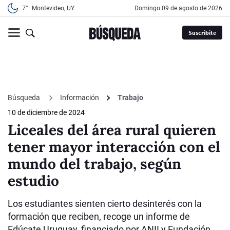
7°
Montevideo, UY
domingo 09 de agosto de 2026
Suscribite
Búsqueda
Información
Trabajo
10 de diciembre de 2024
Liceales del área rural quieren
tener mayor interacción con el
mundo del trabajo, según
estudio
Los estudiantes sienten cierto desinterés con la
formación que reciben, recoge un informe de
Edúcate Uruguay, financiado por ANII y Fundación