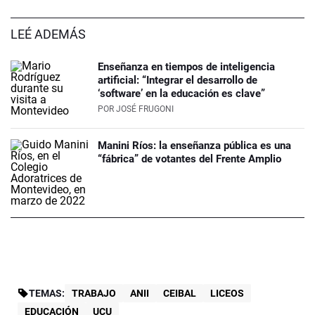
LEÉ ADEMÁS
Enseñanza en tiempos de inteligencia
artificial: “Integrar el desarrollo de
‘software’ en la educación es clave”
POR
JOSÉ FRUGONI
Manini Ríos: la enseñanza pública es una
“fábrica” de votantes del Frente Amplio
TEMAS:
TRABAJO
ANII
CEIBAL
LICEOS
EDUCACIÓN
UCU