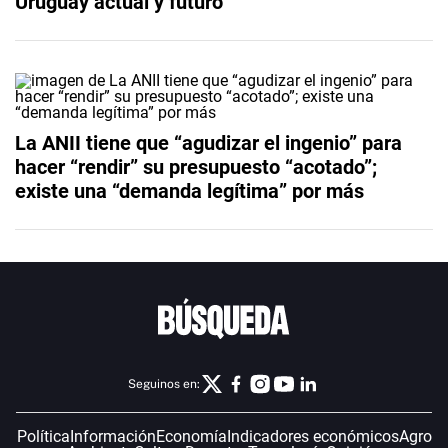
Uruguay actual y futuro
La ANII tiene que “agudizar el ingenio” para
hacer “rendir” su presupuesto “acotado”;
existe una “demanda legítima” por más
Seguinos en:
Política
Información
Economía
Indicadores económicos
Agro