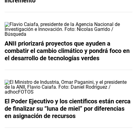
incremento
ANII priorizará proyectos que ayuden a
combatir el cambio climático y pondrá foco en
el desarrollo de tecnologías verdes
El Poder Ejecutivo y los científicos están cerca
de finalizar su “luna de miel” por diferencias
en asignación de recursos