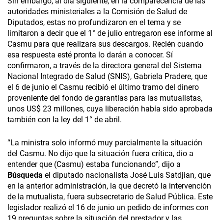
Sin embargo, al día siguiente, en la comparecencia de las
autoridades ministeriales a la Comisión de Salud de
Diputados, estas no profundizaron en el tema y se
limitaron a decir que el 1° de julio entregaron ese informe al
Casmu para que realizara sus descargos. Recién cuando
esa respuesta esté pronta lo darán a conocer. Sí
confirmaron, a través de la directora general del Sistema
Nacional Integrado de Salud (SNIS), Gabriela Pradere, que
el 6 de junio el Casmu recibió el último tramo del dinero
proveniente del fondo de garantías para las mutualistas,
unos US$ 23 millones, cuya liberación había sido aprobada
también con la ley del 1° de abril.
“La ministra solo informó muy parcialmente la situación
del Casmu. No dijo que la situación fuera crítica, dio a
entender que (Casmu) estaba funcionando”, dijo a
Búsqueda
el diputado nacionalista José Luis Satdjian, que
en la anterior administración, la que decretó la intervención
de la mutualista, fuera subsecretario de Salud Pública. Este
legislador realizó el 16 de junio un pedido de informes con
19 preguntas sobre la situación del prestador y las