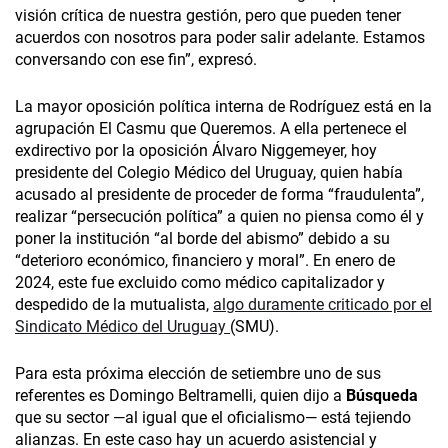
visión crítica de nuestra gestión, pero que pueden tener
acuerdos con nosotros para poder salir adelante. Estamos
conversando con ese fin”, expresó.
La mayor oposición política interna de Rodríguez está en la
agrupación El Casmu que Queremos. A ella pertenece el
exdirectivo por la oposición Álvaro Niggemeyer, hoy
presidente del Colegio Médico del Uruguay, quien había
acusado al presidente de proceder de forma “fraudulenta”,
realizar “persecución política” a quien no piensa como él y
poner la institución “al borde del abismo” debido a su
“deterioro económico, financiero y moral”. En enero de
2024, este fue excluido como médico capitalizador y
despedido de la mutualista,
algo duramente criticado por el
Sindicato Médico del Uruguay
(SMU).
Para esta próxima elección de setiembre uno de sus
referentes es Domingo Beltramelli, quien dijo a
Búsqueda
que su sector —al igual que el oficialismo— está tejiendo
alianzas. En este caso hay un acuerdo asistencial y