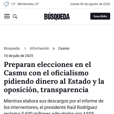
13°
Montevideo, UY
jueves 06 de agosto de 2026
Suscribite
Búsqueda
Información
Casmu
16 de julio de 2025
Preparan elecciones en el
Casmu con el oficialismo
pidiendo dinero al Estado y la
oposición, transparencia
Mientras elabora sus descargos por el informe de
los interventores, el presidente Raúl Rodríguez
reclama $ 600 millones adeudados por ASSE