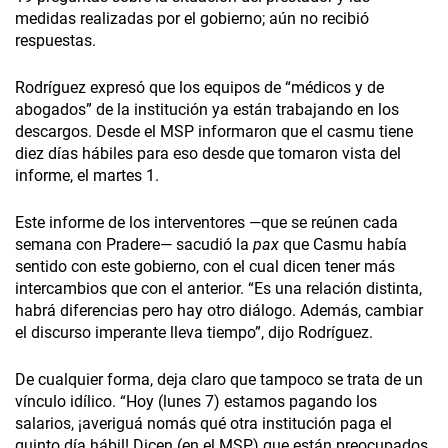
medidas realizadas por el gobierno; aún no recibió
respuestas.
Rodríguez expresó que los equipos de “médicos y de
abogados” de la institución ya están trabajando en los
descargos. Desde el MSP informaron que el casmu tiene
diez días hábiles para eso desde que tomaron vista del
informe, el martes 1.
Este informe de los interventores —que se reúnen cada
semana con Pradere— sacudió la
pax
que Casmu había
sentido con este gobierno, con el cual dicen tener más
intercambios que con el anterior. “Es una relación distinta,
habrá diferencias pero hay otro diálogo. Además, cambiar
el discurso imperante lleva tiempo”, dijo Rodríguez.
De cualquier forma, deja claro que tampoco se trata de un
vínculo idílico. “Hoy (lunes 7) estamos pagando los
salarios, ¡averiguá nomás qué otra institución paga el
quinto día hábil! Dicen (en el MSP) que están preocupados