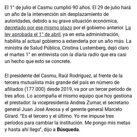
El 1° de julio el Casmu cumplió 90 años. El 29 de julio hará
un año de la intervención sin desplazamiento de
autoridades, debido a su grave situación económica,
decretado por ese mismo plazo
por el gobierno anterior.
La
ley aprobada el 1° de abril
, ya en esta administración,
habilita al actual gobierno a extenderla por un año más. La
ministra de Salud Pública, Cristina Lustemberg, dejó claro
el martes 1° en entrevista con
la diaria radio
que era casi
un hecho que esto se concrete.
El presidente del Casmu, Raúl Rodríguez, al frente de la
tercera mutualista más grande del país en número de
afiliados (177.000) desde 2019, va por un tercer período de
tres años. Lo acompaña el mismo equipo que hoy gestiona
el prestador: la vicepresidenta Andrea Zumar, el secretario
general Juan José Areosa y el gerente general Marcelo
Girard. “Es el tercero y el último. Yo me impuse tres
períodos para cambiar la institución. Me pongo mis metas
y hasta ahí llego”, dijo a
Búsqueda
.