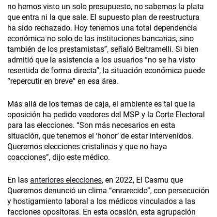
no hemos visto un solo presupuesto, no sabemos la plata
que entra ni la que sale. El supuesto plan de reestructura
ha sido rechazado. Hoy tenemos una total dependencia
económica no solo de las instituciones bancarias, sino
también de los prestamistas”, señaló Beltramelli. Si bien
admitió que la asistencia a los usuarios “no se ha visto
resentida de forma directa”, la situación económica puede
“repercutir en breve” en esa área.
Más allá de los temas de caja, el ambiente es tal que la
oposición ha pedido veedores del MSP y la Corte Electoral
para las elecciones. “Son más necesarios en esta
situación, que tenemos el ‘honor’ de estar intervenidos.
Queremos elecciones cristalinas y que no haya
coacciones”, dijo este médico.
En las
anteriores elecciones
, en 2022, El Casmu que
Queremos denunció un clima “enrarecido”, con persecución
y hostigamiento laboral a los médicos vinculados a las
facciones opositoras. En esta ocasión, esta agrupación