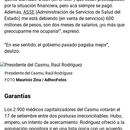
por la situación financiera, pero acá siempre se pagó.
Además,
ASSE
(Administración de Servicios de Salud del
Estado) me está debiendo (en venta de servicios) 600
millones de pesos, son dos meses de salarios, ¡yo más que
preocuparme me ocuparía!”, expresó.
“En ese sentido, el gobierno pasado pagaba mejor”,
deslizó.
Presidente del Casmu, Raúl Rodríguez
Mauricio Zina / AdhocFotos
Garantías
Los 2.900 médicos capitalizadores del Casmu votarán el
17 de setiembre entre dos posturas irreconciliables. Hubo,
empero, un intento de acercamiento: Rodríguez ofreció a la
agrupación opositora ir en una lista única con un acuerdo