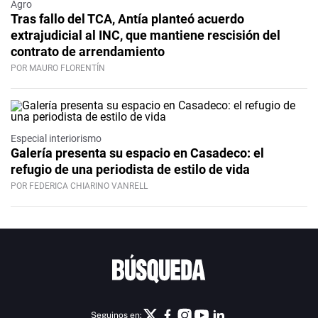
Agro
Tras fallo del TCA, Antía planteó acuerdo
extrajudicial al INC, que mantiene rescisión del
contrato de arrendamiento
POR MAURO FLORENTÍN
Especial interiorismo
Galería presenta su espacio en Casadeco: el
refugio de una periodista de estilo de vida
POR FEDERICA CHIARINO VANRELL
Seguinos en: