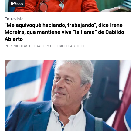
Video
Entrevista
“Me equivoqué haciendo, trabajando”, dice Irene
Moreira, que mantiene viva “la llama” de Cabildo
Abierto
POR
NICOLÁS DELGADO
Y FEDERICO CASTILLO