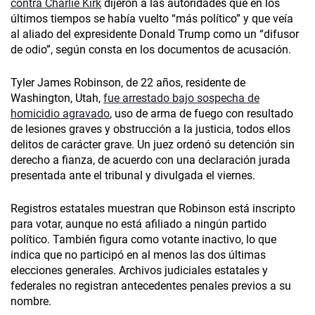
contra Charlie Kirk
dijeron a las autoridades que en los
últimos tiempos se había vuelto “más político” y que veía
al aliado del expresidente Donald Trump como un “difusor
de odio”, según consta en los documentos de acusación.
Tyler James Robinson, de 22 años, residente de
Washington, Utah,
fue arrestado bajo sospecha de
homicidio agravado
, uso de arma de fuego con resultado
de lesiones graves y obstrucción a la justicia, todos ellos
delitos de carácter grave. Un juez ordenó su detención sin
derecho a fianza, de acuerdo con una declaración jurada
presentada ante el tribunal y divulgada el viernes.
Registros estatales muestran que Robinson está inscripto
para votar, aunque no está afiliado a ningún partido
político. También figura como votante inactivo, lo que
indica que no participó en al menos las dos últimas
elecciones generales. Archivos judiciales estatales y
federales no registran antecedentes penales previos a su
nombre.