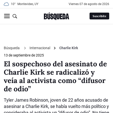
10°
Montevideo, UY
viernes 07 de agosto de 2026
Suscribite
Búsqueda
Internacional
Charlie Kirk
13 de septiembre de 2025
El sospechoso del asesinato de
Charlie Kirk se radicalizó y
veía al activista como “difusor
de odio”
Tyler James Robinson, joven de 22 años acusado de
asesinar a Charlie Kirk, se había vuelto más político y
consideraba al activista un “difusor de odio”. No tiene