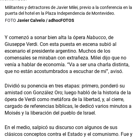
Militantes y detractores de Javier Milei, previo a la conferencia en la
puerta del hotel en la Plaza Independencia de Montevideo.
Javier Calvelo / adhocFOTOS
Y comenzó a sonar bien alta la ópera
Nabucco
, de
Giuseppe Verdi. Con esta puesta en escena subió al
escenario el presidente argentino. Muchos de los
comensales se miraban con extrañeza. Milei dijo que no
venía a hablar de economía. “Va a ser una charla distinta,
que no están acostumbrados a escuchar de mí”, avisó.
Dividió su ponencia en tres etapas: primero, ponderó su
amistad con González Oro; luego habló de la historia de la
ópera de Verdi como metáfora de la libertad, y, al cierre,
cargado de referencias bíblicas, le dedicó varios minutos a
Moisés y la liberación del pueblo de Israel.
En el medio, salpicó su discurso con algunos de sus
clásicos conceptos contra el Estado y el comunismo. Fue y