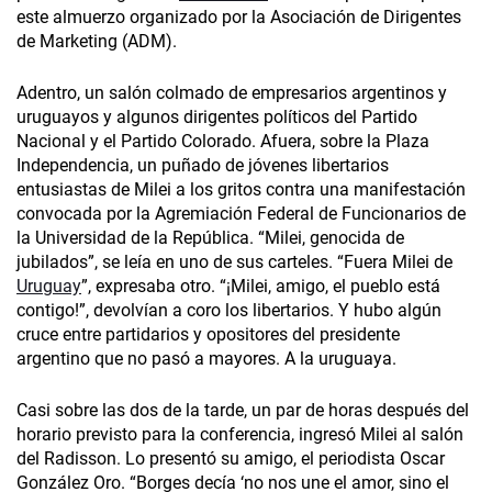
este almuerzo organizado por la Asociación de Dirigentes
de Marketing (ADM).
Adentro, un salón colmado de empresarios argentinos y
uruguayos y algunos dirigentes políticos del Partido
Nacional y el Partido Colorado. Afuera, sobre la Plaza
Independencia, un puñado de jóvenes libertarios
entusiastas de Milei a los gritos contra una manifestación
convocada por la Agremiación Federal de Funcionarios de
la Universidad de la República. “Milei, genocida de
jubilados”, se leía en uno de sus carteles. “Fuera Milei de
Uruguay
”, expresaba otro. “¡Milei, amigo, el pueblo está
contigo!”, devolvían a coro los libertarios. Y hubo algún
cruce entre partidarios y opositores del presidente
argentino que no pasó a mayores. A la uruguaya.
Casi sobre las dos de la tarde, un par de horas después del
horario previsto para la conferencia, ingresó Milei al salón
del Radisson. Lo presentó su amigo, el periodista Oscar
González Oro. “Borges decía ‘no nos une el amor, sino el