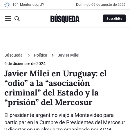
10°
Montevideo, UY
domingo 09 de agosto de 2026
Suscribite
Búsqueda
Política
Javier Milei
6 de diciembre de 2024
Javier Milei en Uruguay: el
“odio” a la “asociación
criminal” del Estado y la
“prisión” del Mercosur
El presidente argentino viajó a Montevideo para
participar en la Cumbre de Presidentes del Mercosur
y disertar en un almuerzo organizado por ADM,