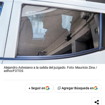
Alejandro Astesiano a la salida del juzgado. Foto: Mauricio Zina /
adhocFOTOS
+ Seguir en
Agregar Búsqueda en