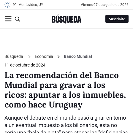
9°
Montevideo, UY
viernes 07 de agosto de 2026
Suscribite
Búsqueda
Economía
Banco Mundial
11 de octubre de 2024
La recomendación del Banco
Mundial para gravar a los
ricos: apuntar a los inmuebles,
como hace Uruguay
Aunque el debate en el mundo pasó a girar en torno
a un eventual impuesto a los billonarios, esta no
sería una “bala de plata" para atacar las "deficiencias