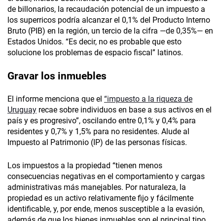
de billonarios, la recaudación potencial de un impuesto a
los superricos podría alcanzar el 0,1% del Producto Interno
Bruto (PIB) en la región, un tercio de la cifra —de 0,35%— en
Estados Unidos. “Es decir, no es probable que esto
solucione los problemas de espacio fiscal” latinos.
Gravar los
inmuebles
El informe menciona que el
“impuesto a la riqueza de
Uruguay
recae sobre individuos en base a sus activos en el
país y es progresivo”, oscilando entre 0,1% y 0,4% para
residentes y 0,7% y 1,5% para no residentes. Alude al
Impuesto al Patrimonio (IP) de las personas físicas.
Los impuestos a la propiedad “tienen menos
consecuencias negativas en el comportamiento y cargas
administrativas más manejables. Por naturaleza, la
propiedad es un activo relativamente fijo y fácilmente
identificable, y, por ende, menos susceptible a la evasión,
además de que los bienes inmuebles son el principal tipo