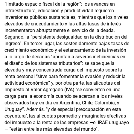
“limitado espacio fiscal de la región”: los avances en
infraestructura, educación y productividad requieren
inversiones públicas sustanciales, mientras que los niveles
elevados de endeudamiento y las altas tasas de interés
incrementaron abruptamente el servicio de la deuda.
Segundo, la “persistente desigualdad en la distribución del
ingreso”. En tercer lugar, las sostenidamente bajas tasas de
crecimiento económico y el estancamiento de la inversión
a lo largo de décadas “apuntan a severas ineficiencias en
el diseño de los sistemas tributarios”: se sabe que la
elevada y muy concentrada carga del impuesto sobre la
renta personal “sirve para fomentar la evasión y reducir la
actividad económica” y, por otra parte, las alícuotas del
Impuesto al Valor Agregado (IVA) “se convierten en una
carga para la economía cuando se acercan a los niveles
observados hoy en día en Argentina, Chile, Colombia, y
Uruguay”. Además, “y de especial preocupación en esta
coyuntura", las alícuotas promedio y marginales efectivas
del impuesto a la renta de las empresas —el IRAE uruguayo
— “están entre las más elevadas del mundo”.