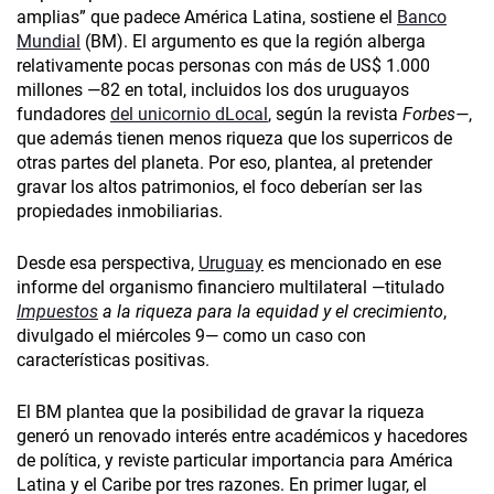
amplias” que padece América Latina, sostiene el
Banco
Mundial
(BM). El argumento es que la región alberga
relativamente pocas personas con más de US$ 1.000
millones —82 en total, incluidos los dos uruguayos
fundadores
del unicornio dLocal
, según la revista
Forbes—
,
que además tienen menos riqueza que los superricos de
otras partes del planeta. Por eso, plantea, al pretender
gravar los altos patrimonios, el foco deberían ser las
propiedades inmobiliarias.
Desde esa perspectiva,
Uruguay
es mencionado en ese
informe del organismo financiero multilateral —titulado
Impuestos
a la riqueza para la equidad y el crecimiento
,
divulgado el miércoles 9— como un caso con
características positivas.
El BM plantea que la posibilidad de gravar la riqueza
generó un renovado interés entre académicos y hacedores
de política, y reviste particular importancia para América
Latina y el Caribe por tres razones. En primer lugar, el