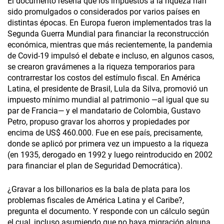
El documento reseña que los impuestos a la riqueza han
sido promulgados o considerados por varios países en
distintas épocas. En Europa fueron implementados tras la
Segunda Guerra Mundial para financiar la reconstrucción
económica, mientras que más recientemente, la pandemia
de Covid-19 impulsó el debate e incluso, en algunos casos,
se crearon gravámenes a la riqueza temporarios para
contrarrestar los costos del estímulo fiscal. En América
Latina, el presidente de Brasil, Lula da Silva, promovió un
impuesto mínimo mundial al patrimonio —al igual que su
par de Francia— y el mandatario de Colombia, Gustavo
Petro, propuso gravar los ahorros y propiedades por
encima de US$ 460.000. Fue en ese país, precisamente,
donde se aplicó por primera vez un impuesto a la riqueza
(en 1935, derogado en 1992 y luego reintroducido en 2002
para financiar el plan de Seguridad Democrática).
¿Gravar a los billonarios es la bala de plata para los
problemas fiscales de América Latina y el Caribe?,
pregunta el documento. Y responde con un cálculo según
el cual, incluso asumiendo que no haya migración alguna