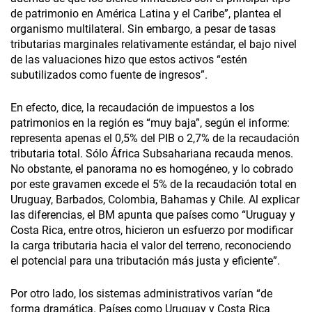
de patrimonio en América Latina y el Caribe”, plantea el
organismo multilateral. Sin embargo, a pesar de tasas
tributarias marginales relativamente estándar, el bajo nivel
de las valuaciones hizo que estos activos “estén
subutilizados como fuente de ingresos”.
En efecto, dice, la recaudación de impuestos a los
patrimonios en la región es “muy baja”, según el informe:
representa apenas el 0,5% del PIB o 2,7% de la recaudación
tributaria total. Sólo África Subsahariana recauda menos.
No obstante, el panorama no es homogéneo, y lo cobrado
por este gravamen excede el 5% de la recaudación total en
Uruguay, Barbados, Colombia, Bahamas y Chile. Al explicar
las diferencias, el BM apunta que países como “Uruguay y
Costa Rica, entre otros, hicieron un esfuerzo por modificar
la carga tributaria hacia el valor del terreno, reconociendo
el potencial para una tributación más justa y eficiente”.
Por otro lado, los sistemas administrativos varían “de
forma dramática. Países como Uruguay y Costa Rica