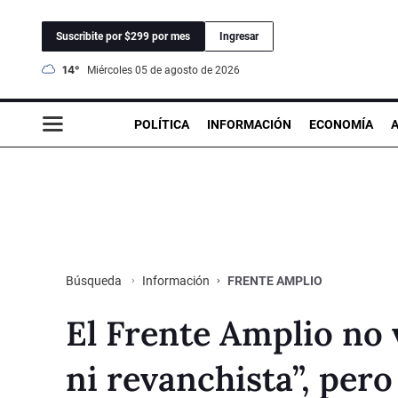
Suscribite por $299 por mes
Ingresar
14°
miércoles 05 de agosto de 2026
POLÍTICA
INFORMACIÓN
ECONOMÍA
Información
FRENTE AMPLIO
Búsqueda
El Frente Amplio no 
ni revanchista”, per