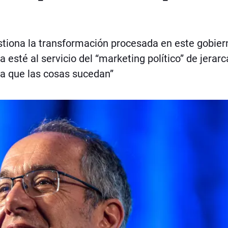
tiona la transformación procesada en este gobier
 esté al servicio del “marketing político” de jerarc
ra que las cosas sucedan”