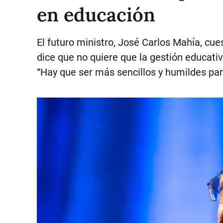
en educación
El futuro ministro,
José Carlos Mahía, cues
dice que no quiere que la gestión educativa
“Hay que ser más sencillos y humildes pa