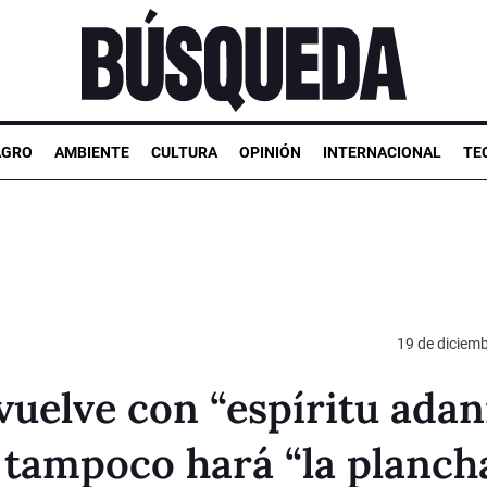
AGRO
AMBIENTE
CULTURA
OPINIÓN
INTERNACIONAL
TE
19 de diciem
vuelve con “espíritu adan
o tampoco hará “la planch