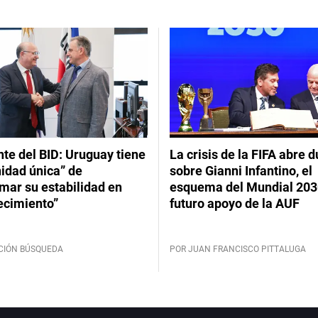
te del BID: Uruguay tiene
La crisis de la FIFA abre 
idad única” de
sobre Gianni Infantino, el
mar su estabilidad en
esquema del Mundial 2030
ecimiento”
futuro apoyo de la AUF
CIÓN BÚSQUEDA
POR JUAN FRANCISCO PITTALUGA