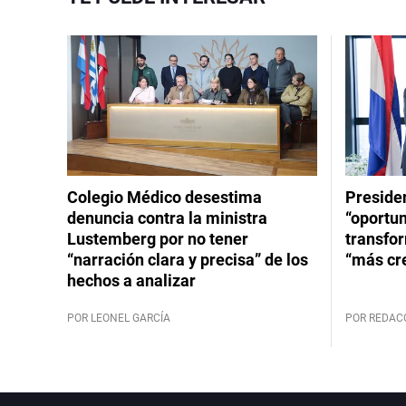
Colegio Médico desestima
Presiden
denuncia contra la ministra
“oportun
Lustemberg por no tener
transfor
“narración clara y precisa” de los
“más cr
hechos a analizar
POR LEONEL GARCÍA
POR REDAC