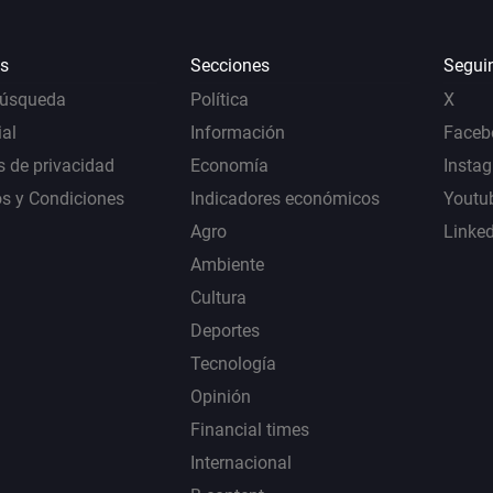
s
Secciones
Segui
Búsqueda
Política
X
al
Información
Faceb
s de privacidad
Economía
Insta
s y Condiciones
Indicadores económicos
Youtu
Agro
Linke
Ambiente
Cultura
Deportes
Tecnología
Opinión
Financial times
Internacional