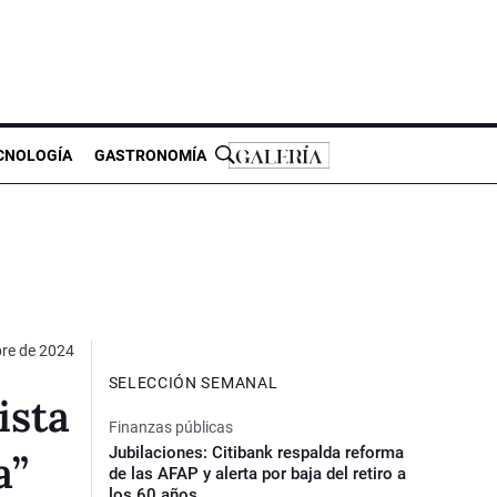
CNOLOGÍA
GASTRONOMÍA
bre de 2024
SELECCIÓN SEMANAL
ista
Finanzas públicas
Jubilaciones: Citibank respalda reforma
a”
de las AFAP y alerta por baja del retiro a
los 60 años