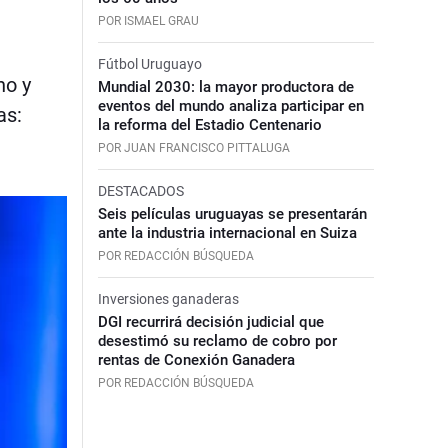
POR ISMAEL GRAU
Fútbol Uruguayo
no y
Mundial 2030: la mayor productora de
eventos del mundo analiza participar en
as:
la reforma del Estadio Centenario
POR JUAN FRANCISCO PITTALUGA
DESTACADOS
Seis películas uruguayas se presentarán
ante la industria internacional en Suiza
POR REDACCIÓN BÚSQUEDA
Inversiones ganaderas
DGI recurrirá decisión judicial que
desestimó su reclamo de cobro por
rentas de Conexión Ganadera
POR REDACCIÓN BÚSQUEDA