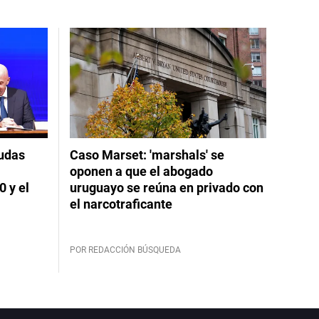
dudas
Caso Marset: 'marshals' se
oponen a que el abogado
 y el
uruguayo se reúna en privado con
el narcotraficante
POR REDACCIÓN BÚSQUEDA