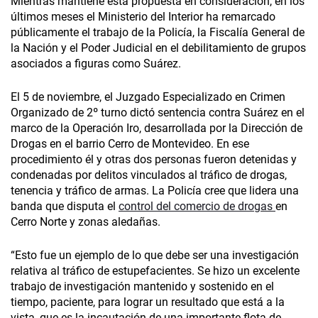
Mientras mantiene esta propuesta en consideración, en los
últimos meses el Ministerio del Interior ha remarcado
públicamente el trabajo de la Policía, la Fiscalía General de
la Nación y el Poder Judicial en el debilitamiento de grupos
asociados a figuras como Suárez.
El 5 de noviembre, el Juzgado Especializado en Crimen
Organizado de 2º turno dictó sentencia contra Suárez en el
marco de la Operación Iro, desarrollada por la Dirección de
Drogas en el
barrio Cerro de Montevideo. En ese
procedimiento él y otras dos personas fueron detenidas y
condenadas por delitos vinculados al tráfico de drogas,
tenencia y tráfico de armas. La Policía cree que lidera una
banda que disputa el
control del comercio de drogas
en
Cerro Norte y zonas aledañas.
“Esto fue un ejemplo de lo que debe ser una investigación
relativa al tráfico de estupefacientes. Se hizo un excelente
trabajo de investigación mantenido y sostenido en el
tiempo, paciente, para lograr un resultado que está a la
vista, que es la incautación de una importante flota de