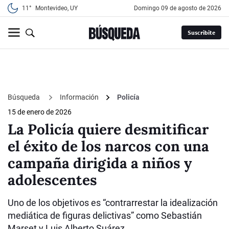
11°
Montevideo, UY
domingo 09 de agosto de 2026
Suscribite
Búsqueda
Información
Policía
15 de enero de 2026
La Policía quiere desmitificar
el éxito de los narcos con una
campaña dirigida a niños y
adolescentes
Uno de los objetivos es “contrarrestar la idealización
mediática de figuras delictivas” como Sebastián
Marset y Luis Alberto Suárez