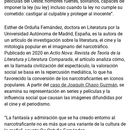
películas del Oeste; hombres fuertes, solitarios, capaces de
imponer la ley (su ley) incluso cuando la ley no cumple su
cometido: castigar al culpable y proteger al inocente”.
Esther de Orduña Fernández, doctora en Literatura por la
Universidad Autónoma de Madrid, España, es la autora de
un artículo de investigación sobre la literatura, el cine y la
mitología popular en el imaginario del narcotráfico.
Publicado en 2020 en
Actio Nova: Revista de Teoría de la
Literatura y Literatura Comparada
, el artículo analiza cómo,
en la llamada civilización del espectáculo, la valoración
social se basa en la repercusión mediática, lo que ha
favorecido la conversión de los narcotraficantes en íconos
populares. A partir del
caso de Joaquín
Chapo
Guzmán
, se
examina su representación en series y películas y la
influencia social que causan las imágenes difundidas por
el cine y el periodismo.
“La fantasía y admiración que se ha creado entorno al
narcotraficante no es más que una variante de la cultura de