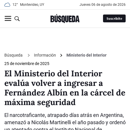
12°
Montevideo, UY
jueves 06 de agosto de 2026
Suscribite
Búsqueda
Información
Ministerio del Interior
25 de noviembre de 2025
El Ministerio del Interior
evalúa volver a ingresar a
Fernández Albín en la cárcel de
máxima seguridad
El narcotraficante, atrapado días atrás en Argentina,
amenazó a Nicolás Martinelli el año pasado y ordenó
un atentado contra el Instituto Nacional de