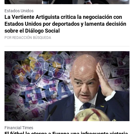
Estados Unidos
La Vertiente Artiguista critica la negociación con
Estados Unidos por deportados y lamenta decisión
sobre el Diálogo Social
POR REDACCIÓN BÚSQUEDA
Financial Times
El fútbol le otorga a Europa una infrecuente victoria