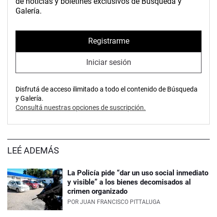
de noticias y boletines exclusivos de Búsqueda y
Galería.
Registrarme
Iniciar sesión
Disfrutá de acceso ilimitado a todo el contenido de Búsqueda
y Galería.
Consultá nuestras opciones de suscripción.
LEÉ ADEMÁS
La Policía pide “dar un uso social inmediato
y visible” a los bienes decomisados al
crimen organizado
POR
JUAN FRANCISCO PITTALUGA