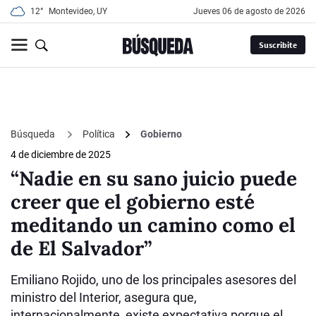
12°
Montevideo, UY
jueves 06 de agosto de 2026
Suscribite
Búsqueda
Política
Gobierno
4 de diciembre de 2025
“Nadie en su sano juicio puede
creer que el gobierno esté
meditando un camino como el
de El Salvador”
Emiliano Rojido, uno de los principales asesores del
ministro del Interior, asegura que,
internacionalmente, existe expectativa porque el