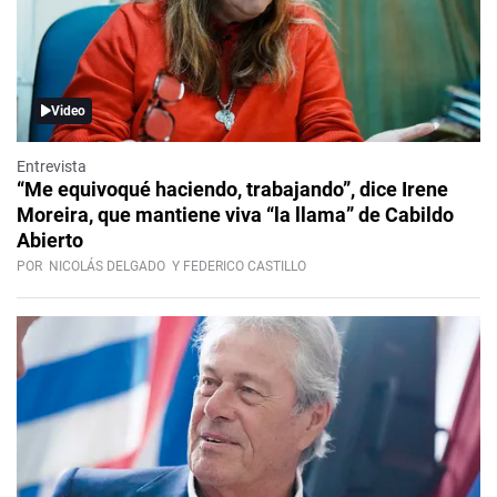
Video
Entrevista
“Me equivoqué haciendo, trabajando”, dice Irene
Moreira, que mantiene viva “la llama” de Cabildo
Abierto
POR
NICOLÁS DELGADO
Y FEDERICO CASTILLO