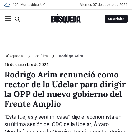
10°
Montevideo, UY
viernes 07 de agosto de 2026
Suscribite
Búsqueda
Política
Rodrigo Arim
16 de diciembre de 2024
Rodrigo Arim renunció como
rector de la Udelar para dirigir
la OPP del nuevo gobierno del
Frente Amplio
“Esta fue, es y será mi casa”, dijo el economista en
su última sesión del CDC de la Udelar; Álvaro
Mombrú, decano de Química, tomó la posta interina