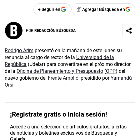
+ Seguir en
Agregar Búsqueda en
POR
REDACCIÓN BÚSQUEDA
Rodrigo Arim
presentó en la mañana de este lunes su
renuncia al cargo de rector de la
Universidad de la
República
(Udelar) para convertirse en el próximo director
de la
Oficina de Planeamiento y Presupuesto
(
OPP
) del
nuevo gobierno del
Frente Amplio
, presidido por
Yamandú
Orsi
.
¡Registrate gratis o inicia sesión!
Accedé a una selección de artículos gratuitos, alertas
de noticias y boletines exclusivos de Búsqueda y
Galería.