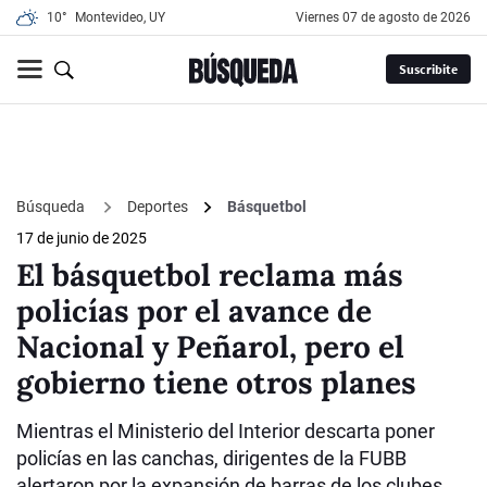
10°
Montevideo, UY
viernes 07 de agosto de 2026
Suscribite
Búsqueda
Deportes
Básquetbol
17 de junio de 2025
El básquetbol reclama más
policías por el avance de
Nacional y Peñarol, pero el
gobierno tiene otros planes
Mientras el Ministerio del Interior descarta poner
policías en las canchas, dirigentes de la FUBB
alertaron por la expansión de barras de los clubes