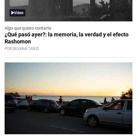
Video
Algo que quiero contarte
¿Qué pasó ayer?: la memoria, la verdad y el efecto
Rashomon
POR SILVANA TANZI