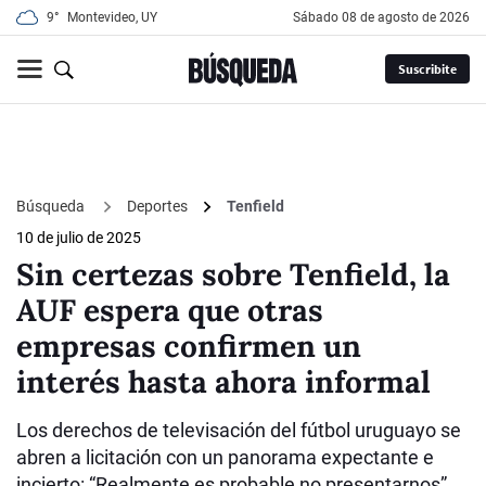
9°
Montevideo, UY
sábado 08 de agosto de 2026
Suscribite
Búsqueda
Deportes
Tenfield
10 de julio de 2025
Sin certezas sobre Tenfield, la
AUF espera que otras
empresas confirmen un
interés hasta ahora informal
Los derechos de televisación del fútbol uruguayo se
abren a licitación con un panorama expectante e
incierto: “Realmente es probable no presentarnos”,