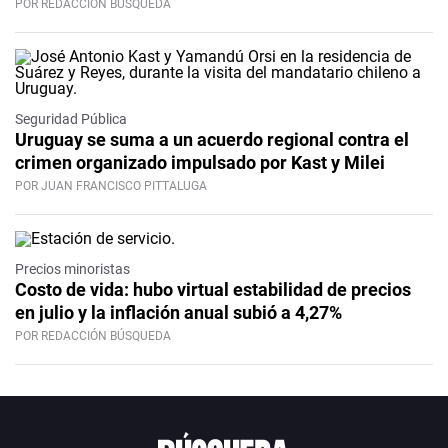
POR REDACCIÓN BÚSQUEDA
Seguridad Pública
Uruguay se suma a un acuerdo regional contra el
crimen organizado impulsado por Kast y Milei
POR JUAN FRANCISCO PITTALUGA
Precios minoristas
Costo de vida: hubo virtual estabilidad de precios
en julio y la inflación anual subió a 4,27%
POR REDACCIÓN BÚSQUEDA