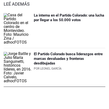
LEÉ ADEMÁS
La interna en el Partido Colorado: una lucha
por llegar a los 50.000 votos
El Partido Colorado busca liderazgos entre
marcas devaluadas y fronteras
desdibujadas
POR
LEONEL GARCÍA