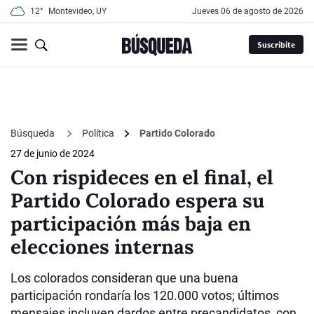
12°
Montevideo, UY
jueves 06 de agosto de 2026
Suscribite
Búsqueda
Política
Partido Colorado
27 de junio de 2024
Con rispideces en el final, el
Partido Colorado espera su
participación más baja en
elecciones internas
Los colorados consideran que una buena
participación rondaría los 120.000 votos; últimos
mensajes incluyen dardos entre precandidatos, con