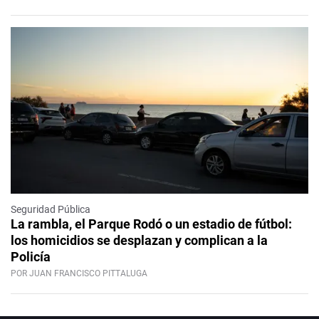
Seguridad Pública
La rambla, el Parque Rodó o un estadio de fútbol:
los homicidios se desplazan y complican a la
Policía
POR JUAN FRANCISCO PITTALUGA