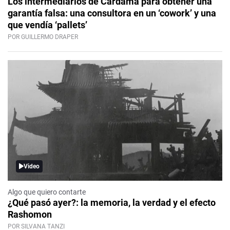
Los intermediarios de Cardama para obtener una
garantía falsa: una consultora en un ‘cowork’ y una
que vendía ‘pallets’
POR GUILLERMO DRAPER
Video
Algo que quiero contarte
¿Qué pasó ayer?: la memoria, la verdad y el efecto
Rashomon
POR SILVANA TANZI