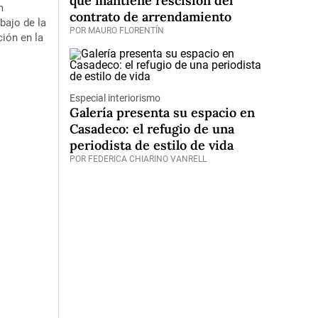
que mantiene rescisión del
m
contrato de arrendamiento
bajo de la
POR MAURO FLORENTÍN
ión en la
Especial interiorismo
Galería presenta su espacio en
Casadeco: el refugio de una
periodista de estilo de vida
POR FEDERICA CHIARINO VANRELL
rs abrirá su gira