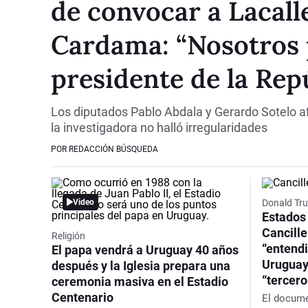
de convocar a Lacall
Cardama: “Nosotros 
presidente de la Rep
Los diputados Pablo Abdala y Gerardo Sotelo a
la investigadora no halló irregularidades
POR REDACCIÓN BÚSQUEDA
Video
Donald Tr
Estados 
Cancille
Religión
“entend
El papa vendrá a Uruguay 40 años
Uruguay
después y la Iglesia prepara una
“tercero
ceremonia masiva en el Estadio
Centenario
El docume