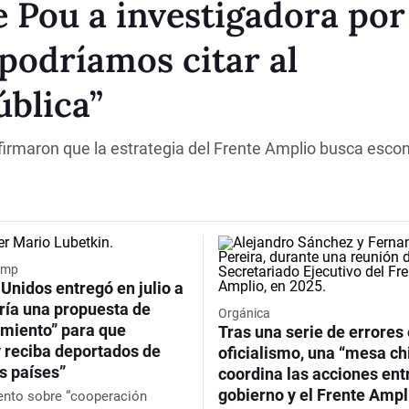
e Pou a investigadora por
podríamos citar al
ública”
firmaron que la estrategia del Frente Amplio busca esco
ump
Unidos entregó en julio a
ría una propuesta de
Orgánica
imiento” para que
Tras una serie de errores 
 reciba deportados de
oficialismo, una “mesa ch
s países”
coordina las acciones ent
gobierno y el Frente Ampl
nto sobre “cooperación