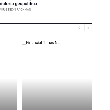
victoria geopolítica
POR GIDEON RACHMAN