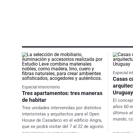
Especial in
Casas cá
arquitec
Especial interiorismo
Uruguay
Tres apartamentos: tres maneras
de habitar
El concep
años 60 en
Tres unidades intervenidas por distintos
últimos a
interioristas y arquitectos para el Open
mundo, co
House de Casadeco en el edificio Angra,
que se podrá visitar del 7 al 22 de agosto