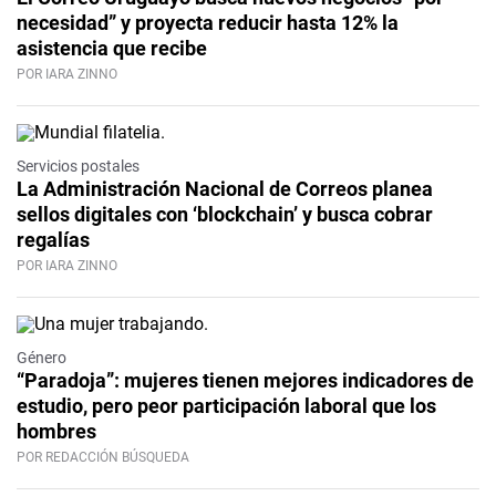
necesidad” y proyecta reducir hasta 12% la
asistencia que recibe
POR IARA ZINNO
Servicios postales
La Administración Nacional de Correos planea
sellos digitales con ‘blockchain’ y busca cobrar
regalías
POR IARA ZINNO
Género
“Paradoja”: mujeres tienen mejores indicadores de
estudio, pero peor participación laboral que los
hombres
POR REDACCIÓN BÚSQUEDA