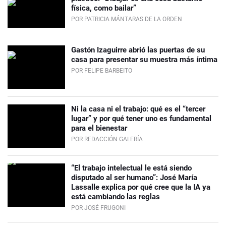
física, como bailar”
POR PATRICIA MÁNTARAS DE LA ORDEN
Gastón Izaguirre abrió las puertas de su
casa para presentar su muestra más íntima
POR FELIPE BARBEITO
Ni la casa ni el trabajo: qué es el “tercer
lugar” y por qué tener uno es fundamental
para el bienestar
POR REDACCIÓN GALERÍA
“El trabajo intelectual le está siendo
disputado al ser humano”: José María
Lassalle explica por qué cree que la IA ya
está cambiando las reglas
POR JOSÉ FRUGONI