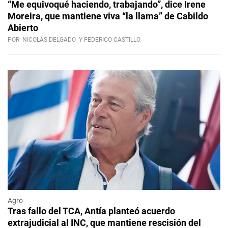
“Me equivoqué haciendo, trabajando”, dice Irene
Moreira, que mantiene viva “la llama” de Cabildo
Abierto
POR
NICOLÁS DELGADO
Y FEDERICO CASTILLO
Agro
Tras fallo del TCA, Antía planteó acuerdo
extrajudicial al INC, que mantiene rescisión del