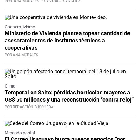
POR
ANA MORALES
Y SANTIAGO SÁNCHEZ
Cooperativismo
Ministerio de Vivienda plantea topear cantidad de
asesoramientos de institutos técnicos a
cooperativas
POR ANA MORALES
Clima
Temporal en Salto: pérdidas hortícolas mayores a
US$ 50 millones y una reconstrucción “contra reloj”
POR REDACCIÓN BÚSQUEDA
Mercado postal
El Correo Uruguayo busca nuevos negocios “por