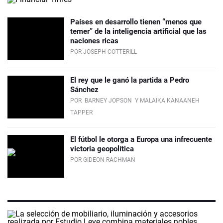
Países en desarrollo tienen “menos que
temer” de la inteligencia artificial que las
naciones ricas
POR JOSEPH COTTERILL
El rey que le ganó la partida a Pedro
Sánchez
POR
BARNEY JOPSON
Y MALAIKA KANAANEH
TAPPER
El fútbol le otorga a Europa una infrecuente
victoria geopolítica
POR GIDEON RACHMAN