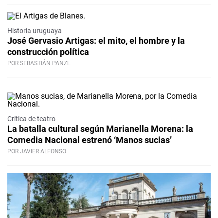
Historia uruguaya
José Gervasio Artigas: el mito, el hombre y la
construcción política
POR SEBASTIÁN PANZL
Crítica de teatro
La batalla cultural según Marianella Morena: la
Comedia Nacional estrenó ‘Manos sucias’
POR JAVIER ALFONSO