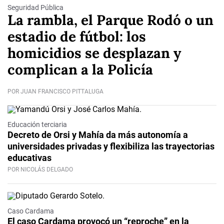
Seguridad Pública
La rambla, el Parque Rodó o un
estadio de fútbol: los
homicidios se desplazan y
complican a la Policía
POR JUAN FRANCISCO PITTALUGA
Educación terciaria
Decreto de Orsi y Mahía da más autonomía a
universidades privadas y flexibiliza las trayectorias
educativas
POR NICOLÁS DELGADO
Caso Cardama
El caso Cardama provocó un “reproche” en la