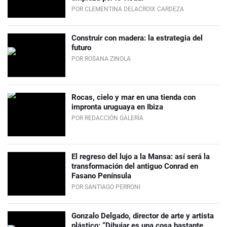
POR CLEMENTINA DELACROIX CARDEZA
Construir con madera: la estrategia del
futuro
POR ROSANA ZINOLA
Rocas, cielo y mar en una tienda con
impronta uruguaya en Ibiza
POR REDACCIÓN GALERÍA
El regreso del lujo a la Mansa: así será la
transformación del antiguo Conrad en
Fasano Península
POR SANTIAGO PERRONI
Gonzalo Delgado, director de arte y artista
plástico: “Dibujar es una cosa bastante