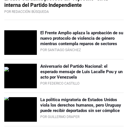
interna del Partido Independiente
POR REDACCIÓN BÚSQUEDA
El Frente Amplio aplaza la aprobación de su
nuevo protocolo de violencia de género
mientras contempla reparos de sectores
POR SANTIAGO SÁNCHEZ
Aniversario del Partido Nacional: el
esperado mensaje de Luis Lacalle Pou y un
acto por Venezuela
POR FEDERICO CASTILLO
La política migratoria de Estados Unidos
viola los derechos humanos, pero Uruguay
puede recibir deportados sin ser cómplice
POR GUILLERMO DRAPER