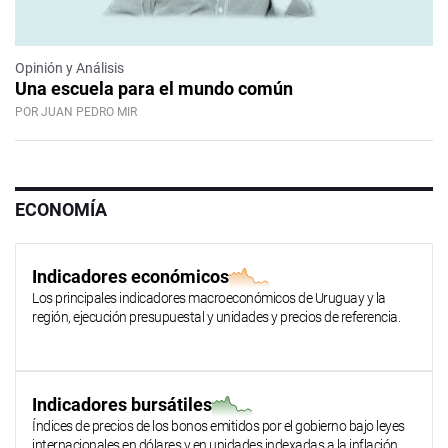
Opinión y Análisis
Una escuela para el mundo común
POR JUAN PEDRO MIR
ECONOMÍA
Indicadores económicos
Los principales indicadores macroeconómicos de Uruguay y la
región, ejecución presupuestal y unidades y precios de referencia.
Indicadores bursátiles
Índices de precios de los bonos emitidos por el gobierno bajo leyes
internacionales en dólares y en unidades indexadas a la inflación