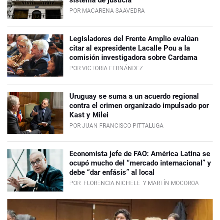
sistema de justicia
POR MACARENA SAAVEDRA
Legisladores del Frente Amplio evalúan
citar al expresidente Lacalle Pou a la
comisión investigadora sobre Cardama
POR VICTORIA FERNÁNDEZ
Uruguay se suma a un acuerdo regional
contra el crimen organizado impulsado por
Kast y Milei
POR JUAN FRANCISCO PITTALUGA
Economista jefe de FAO: América Latina se
ocupó mucho del “mercado internacional” y
debe “dar enfásis” al local
POR
FLORENCIA NICHELE
Y MARTÍN MOCOROA