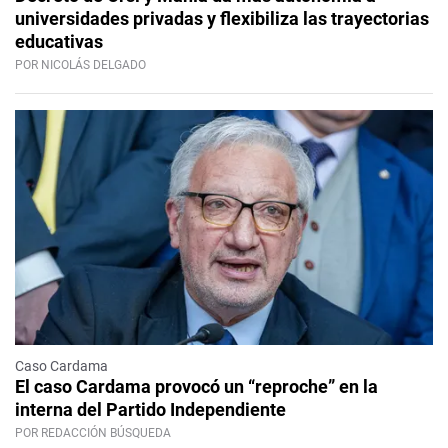
universidades privadas y flexibiliza las trayectorias
educativas
POR NICOLÁS DELGADO
Caso Cardama
El caso Cardama provocó un “reproche” en la
interna del Partido Independiente
POR REDACCIÓN BÚSQUEDA