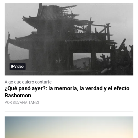
Video
Algo que quiero contarte
¿Qué pasó ayer?: la memoria, la verdad y el efecto
Rashomon
POR SILVANA TANZI