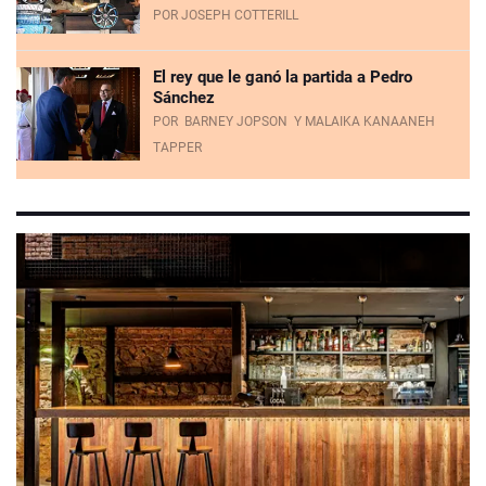
POR JOSEPH COTTERILL
El rey que le ganó la partida a Pedro
Sánchez
POR
BARNEY JOPSON
Y MALAIKA KANAANEH
TAPPER