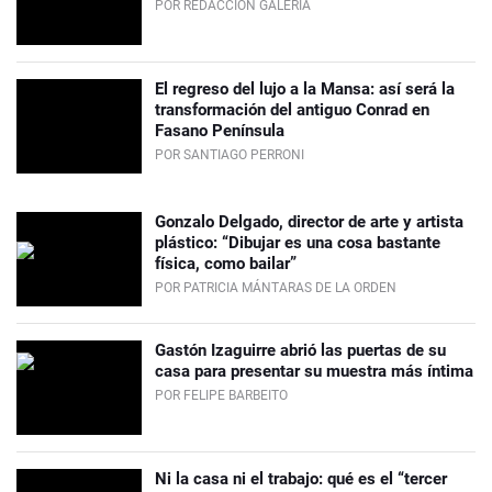
POR REDACCIÓN GALERÍA
El regreso del lujo a la Mansa: así será la
transformación del antiguo Conrad en
Fasano Península
POR SANTIAGO PERRONI
Gonzalo Delgado, director de arte y artista
plástico: “Dibujar es una cosa bastante
física, como bailar”
POR PATRICIA MÁNTARAS DE LA ORDEN
Gastón Izaguirre abrió las puertas de su
casa para presentar su muestra más íntima
POR FELIPE BARBEITO
Ni la casa ni el trabajo: qué es el “tercer