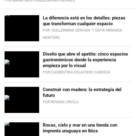
POR MARÍA INÉS FIORDELMONDO BLAIRES
La diferencia está en los detalles: piezas
que transforman cualquier espacio
POR
GUILLERMINA SERVIAN
Y SOFÍA MIRANDA
MONTERO
Diseño que abre el apetito: cinco espacios
gastronómicos donde la experiencia
empieza por lo visual
POR CLEMENTINA DELACROIX CARDEZA
Construir con madera: la estrategia del
futuro
POR ROSANA ZINOLA
Rocas, cielo y mar en una tienda con
impronta uruguaya en Ibiza