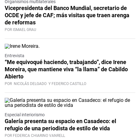
Organismos multilaterales
Vicepresidenta del Banco Mundial, secretario de
OCDE y jefe de CAF; más visitas que traen arenga
de reformas
POR ISMAEL GRAU
Video
Entrevista
“Me equivoqué haciendo, trabajando”, dice Irene
Moreira, que mantiene viva “la llama” de Cabildo
Abierto
POR
NICOLÁS DELGADO
Y FEDERICO CASTILLO
Especial interiorismo
Galería presenta su espacio en Casadeco: el
refugio de una periodista de estilo de vida
POR FEDERICA CHIARINO VANRELL