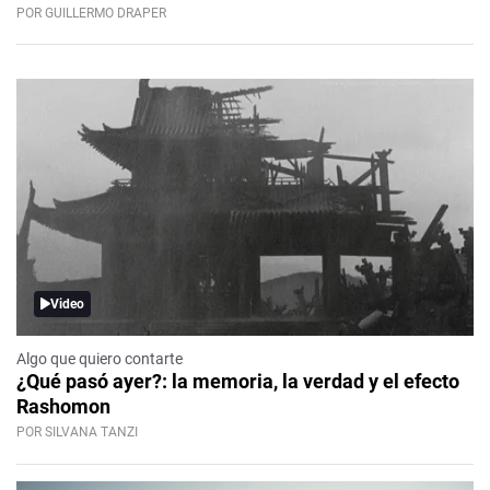
POR GUILLERMO DRAPER
Video
Algo que quiero contarte
¿Qué pasó ayer?: la memoria, la verdad y el efecto
Rashomon
POR SILVANA TANZI