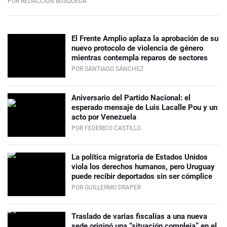
POR REDACCIÓN BÚSQUEDA
El Frente Amplio aplaza la aprobación de su
nuevo protocolo de violencia de género
mientras contempla reparos de sectores
POR SANTIAGO SÁNCHEZ
Aniversario del Partido Nacional: el
esperado mensaje de Luis Lacalle Pou y un
acto por Venezuela
POR FEDERICO CASTILLO
La política migratoria de Estados Unidos
viola los derechos humanos, pero Uruguay
puede recibir deportados sin ser cómplice
POR GUILLERMO DRAPER
Traslado de varias fiscalías a una nueva
sede originó una “situación compleja” en el