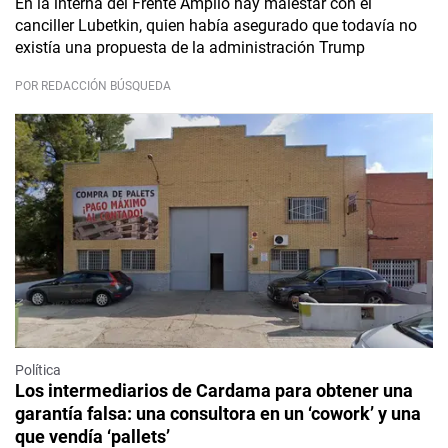
En la interna del Frente Amplio hay malestar con el
canciller Lubetkin, quien había asegurado que todavía no
existía una propuesta de la administración Trump
POR REDACCIÓN BÚSQUEDA
Política
Los intermediarios de Cardama para obtener una
garantía falsa: una consultora en un ‘cowork’ y una
que vendía ‘pallets’